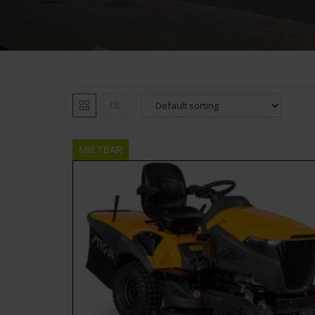
MIETBAR