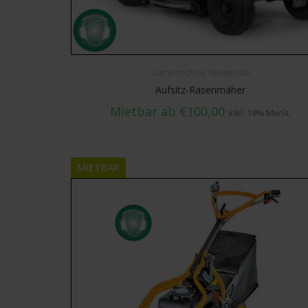
Gartentechnik
,
Mietgeräte
Aufsitz-Rasenmäher
Mietbar ab
€
100,00
inkl. 19% MwSt.
MIETBAR