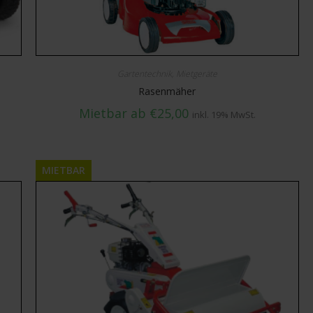
Gartentechnik
,
Mietgeräte
Rasenmäher
Mietbar ab
€
25,00
inkl. 19% MwSt.
MIETBAR