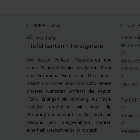
FIRMA TIEFEL
KONT
Tiefel Ga
Tiefel Garten + Forstgeräte
zur An
Wir bieten Verkauf, Reparaturen und
Adresse:
einen Ersatzteil-Service im Garten, Forst
90587 Ve
und Kommunal Bereich an. Das Liefer-
Gebiet und unser Reparatur-Abholservice
Tel.:
091
unserer Werkstatt umfasst die Region
Fürth, Erlangen bis Nürnberg. Als Fach-
Fax:
0911
Händler empfehlen wir ihnen die
Beratung und Verkauf vor Ort. Auch ein
Email:
inf
Versand von ausgewählten Geräten
innerhalb Deutschlands ist möglich.
Website: