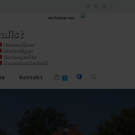
ein Partner von
se
Kontakt
0