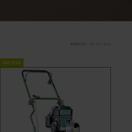
ANSICHT:
12
24
ALLE
MIETBAR