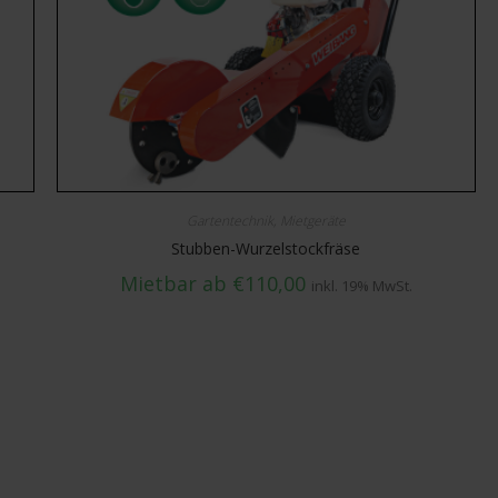
Gartentechnik
,
Mietgeräte
Stubben-Wurzelstockfräse
Mietbar ab
€
110,00
inkl. 19% MwSt.