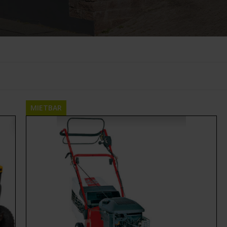
MIETBAR