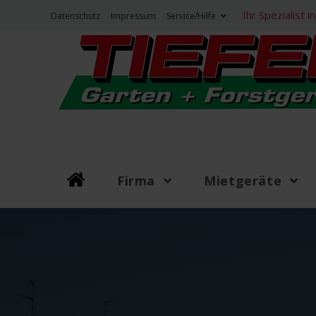
Zum
Ihr Spezialist
Datenschutz
Impressum
Service/Hilfe
Inhalt
springen
Firma
Mietgeräte