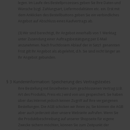
legen. Im Laufe des Bestellprozesses geben Sie Ihre Daten und
Wünsche bzgl. Zahlungsart, Liefermodalitäten etc. ein. Erst mit
dem Anklicken des Bestellbuttons geben Sie ein verbindliches
Angebot auf Abschluss eines Kaufvertrags ab.
(3) Wir sind berechtigt, Ihr Angebot innerhalb von 1 Werktag
unter Zusendung einer Auftragsbestätigung per E-Mail
anzunehmen. Nach fruchtlosem Ablauf der in Satz1 genannten
Frist gilt Ihr Angebot als abgelehnt, d.h. Sie sind nicht länger an
Ihr Angebot gebunden.
§ 3 Kundeninformation: Speicherung des Vertragstextes
Ihre Bestellung mit Einzelheiten zum geschlossenen Vertrag (z.B.
Art des Produkts, Preis etc.) wird von uns gespeichert. Sie haben
über das Internet jedoch keinen Zugriff auf Ihre vergangenen
Bestellungen. Die AGB schicken wir Ihnen zu, Sie können die AGB
aber auch jederzeit über unsere Webseite aufrufen. Wenn Sie
die Produktbeschreibung auf unserer Shopseite für eigene
Zwecke sichern möchten, können Sie zum Zeitpunkt der