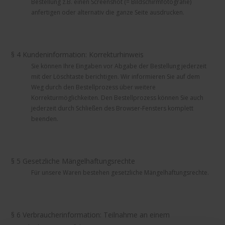
Bestellung z.B. einen Screenshot (= Bildschirmfotografie)
anfertigen oder alternativ die ganze Seite ausdrucken.
§ 4 Kundeninformation: Korrekturhinweis
Sie können Ihre Eingaben vor Abgabe der Bestellung jederzeit
mit der Löschtaste berichtigen. Wir informieren Sie auf dem
Weg durch den Bestellprozess über weitere
Korrekturmöglichkeiten. Den Bestellprozess können Sie auch
jederzeit durch Schließen des Browser-Fensters komplett
beenden.
§ 5 Gesetzliche Mängelhaftungsrechte
Für unsere Waren bestehen gesetzliche Mängelhaftungsrechte.
§ 6 Verbraucherinformation: Teilnahme an einem