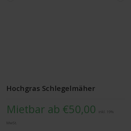
MIETBAR
Hochgras Schlegelmäher
Mietbar ab
€
50,00
inkl. 19%
MwSt.