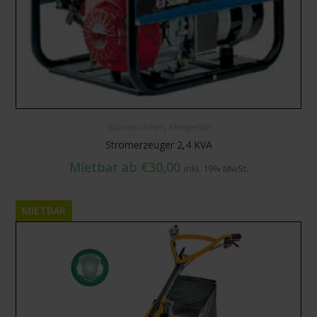
Baumaschinen
,
Mietgeräte
Stromerzeuger 2,4 KVA
Mietbar ab
€
30,00
inkl. 19% MwSt.
MIETBAR