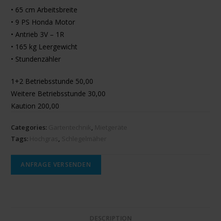
• 65 cm Arbeitsbreite
• 9 PS Honda Motor
• Antrieb 3V – 1R
• 165 kg Leergewicht
• Stundenzähler
1+2 Betriebsstunde 50,00
Weitere Betriebsstunde 30,00
Kaution 200,00
Categories:
Gartentechnik
,
Mietgeräte
Tags:
Hochgras
,
Schlegelmäher
ANFRAGE VERSENDEN
DESCRIPTION