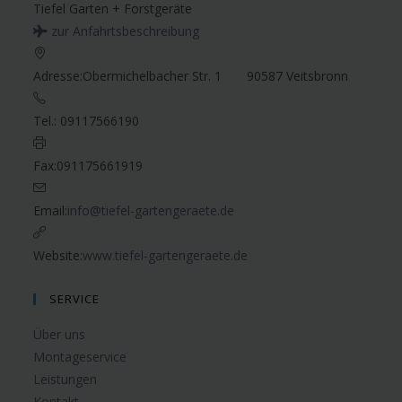
Tiefel Garten + Forstgeräte
zur Anfahrtsbeschreibung
Adresse:
Obermichelbacher Str. 1 90587 Veitsbronn
Tel.:
09117566190
Fax:
091175661919
Email:
info@tiefel-gartengeraete.de
Website:
www.tiefel-gartengeraete.de
SERVICE
Über uns
Montageservice
Leistungen
Kontakt