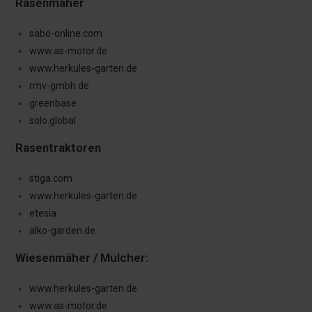
Rasenmäher
sabo-online.com
www.as-motor.de
www.herkules-garten.de
rmv-gmbh.de
greenbase
solo.global
Rasentraktoren
stiga.com
www.herkules-garten.de
etesia
alko-garden.de
Wiesenmäher / Mulcher:
www.herkules-garten.de
www.as-motor.de