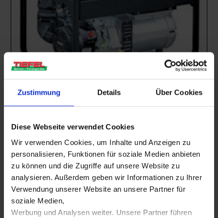
Zustimmung
Details
Über Cookies
Baumaschinen
,
Mietgeräte
Stromerzeuger 7,5 KVA
Diese Webseite verwendet Cookies
Mietbar ab
€
45,00
inkl. 19% MwSt.
Wir verwenden Cookies, um Inhalte und Anzeigen zu
personalisieren, Funktionen für soziale Medien anbieten
MIETBAR
zu können und die Zugriffe auf unsere Website zu
analysieren. Außerdem geben wir Informationen zu Ihrer
Verwendung unserer Website an unsere Partner für
soziale Medien,
Werbung und Analysen weiter. Unsere Partner führen