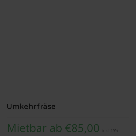
MIETBAR
Umkehrfräse
Mietbar ab
€
85,00
inkl. 19%