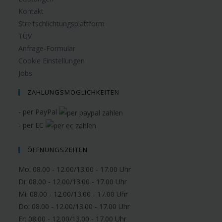
Kontakt
Streitschlichtungsplattform
TÜV
Anfrage-Formular
Cookie Einstellungen
Jobs
ZAHLUNGSMÖGLICHKEITEN
- per PayPal
- per EC
ÖFFNUNGSZEITEN
Mo: 08.00 - 12.00/13.00 - 17.00 Uhr
Di: 08.00 - 12.00/13.00 - 17.00 Uhr
Mi: 08.00 - 12.00/13.00 - 17.00 Uhr
Do: 08.00 - 12.00/13.00 - 17.00 Uhr
Fr: 08.00 - 12.00/13.00 - 17.00 Uhr