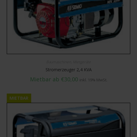
Baumaschinen
,
Mietgeräte
Stromerzeuger 2,4 KVA
Mietbar ab
€
30,00
inkl. 19% MwSt.
MIETBAR