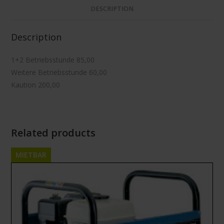
DESCRIPTION
Description
1+2 Betriebsstunde 85,00
Weitere Betriebsstunde 60,00
Kaution 200,00
Related products
MIETBAR