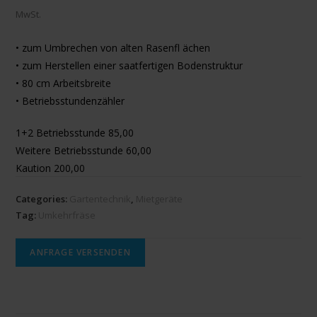
MwSt.
• zum Umbrechen von alten Rasenfl ächen
• zum Herstellen einer saatfertigen Bodenstruktur
• 80 cm Arbeitsbreite
• Betriebsstundenzähler
1+2 Betriebsstunde 85,00
Weitere Betriebsstunde 60,00
Kaution 200,00
Categories:
Gartentechnik
,
Mietgeräte
Tag:
Umkehrfräse
ANFRAGE VERSENDEN