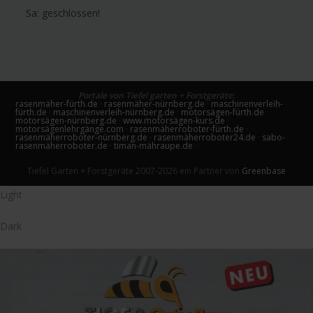
Sa:
geschlossen!
Portale von Tiefel garten + Forstgeräte:
rasenmäher-fürth.de
·
rasenmäher-nürnberg.de
·
maschinenverleih-
fürth.de
·
maschinenverleih-nürnberg.de
·
motorsägen-fürth.de
·
motorsägen-nürnberg.de
·
www.motorsägen-kurs.de
·
motorsägenlehrgänge.com
·
rasenmäherroboter-fürth.de
·
rasenmäherroboter-nürnberg.de
·
rasenmäherroboter24.de
·
sabo-
rasenmäherroboter.de
·
timan-mähraupe.de
·
Tiefel Garten + Forstgeräte 2007-2026 ein Partner von
Greenbase
Light
Dark