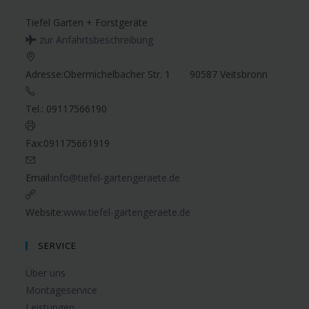
Tiefel Garten + Forstgeräte
zur Anfahrtsbeschreibung
Adresse:
Obermichelbacher Str. 1 90587 Veitsbronn
Tel.:
09117566190
Fax:
091175661919
Email:
info@tiefel-gartengeraete.de
Website:
www.tiefel-gartengeraete.de
SERVICE
Über uns
Montageservice
Leistungen