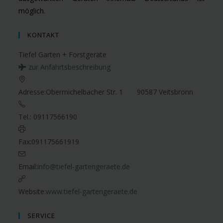
möglich.
KONTAKT
Tiefel Garten + Forstgeräte
zur Anfahrtsbeschreibung
Adresse:
Obermichelbacher Str. 1 90587 Veitsbronn
Tel.:
09117566190
Fax:
091175661919
Email:
info@tiefel-gartengeraete.de
Website:
www.tiefel-gartengeraete.de
SERVICE