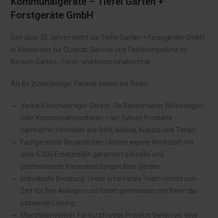
Kommunalgeräte – Tiefel Garten +
Forstgeräte GmbH
Seit über 35 Jahren steht die Tiefel Garten + Forstgeräte GmbH
in Veitsbronn für Qualität, Service und Fachkompetenz im
Bereich Garten-, Forst- und Kommunaltechnik.
Als Ihr zuverlässiger Partner bieten wir Ihnen:​
Verkauf hochwertiger Geräte: Ob Rasenmäher, Motorsägen
oder Kommunalmaschinen – wir führen Produkte
namhafter Hersteller wie Stihl, Makita, Kubota und Timan. ​
Fachgerechte Reparaturen: Unsere eigene Werkstatt mit
über 5.000 Ersatzteilen garantiert schnelle und
professionelle Instandsetzungen Ihrer Geräte. ​
Individuelle Beratung: Unser erfahrenes Team nimmt sich
Zeit für Ihre Anliegen und findet gemeinsam mit Ihnen die
passende Lösung.​
Maschinenverleih: Für kurzfristige Projekte bieten wir eine