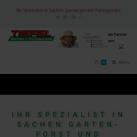
Zum
Ihr Spezialist in Sachen Gartengeräte Forstgeräte
Inhalt
springen
ein Partner
von
Menü
0
IHR SPEZIALIST IN
SACHEN GARTEN-
FORST UND