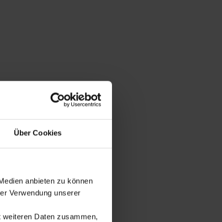
Über Cookies
Raupenketten.........
 Medien anbieten zu können
hrer Verwendung unserer
it weiteren Daten zusammen,