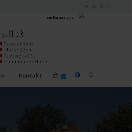
ein Partner von
se
Kontakt
0