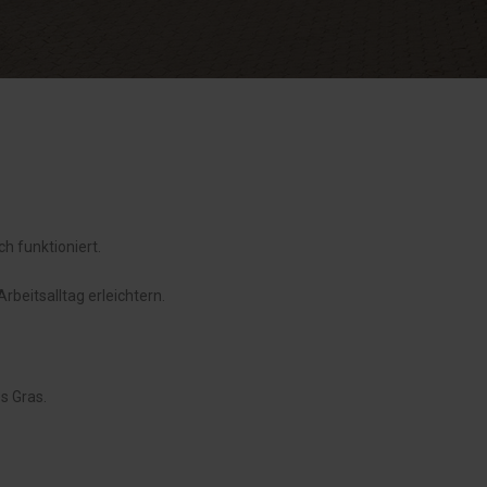
h funktioniert.
beitsalltag erleichtern.
s Gras.