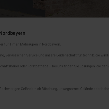
 Nordbayern
rtner für Timan Mähraupen in Nordbayern.
, verlässlichen Service und unsere Leidenschaft für technik, die wirklic
ftsbauer oder Forstbetriebe – bei uns finden Sie Lösungen, die den Ar
auf schwierigen Gelände – ob Böschung, unwegsames Gelände oder hohe