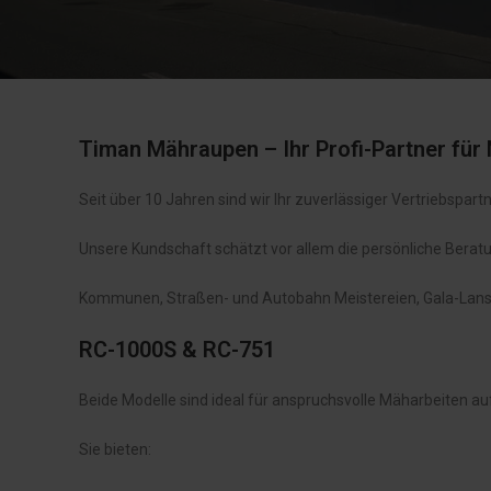
Timan Mähraupen – Ihr Profi-Partner für
Seit über 10 Jahren sind wir Ihr zuverlässiger Vertriebspa
Unsere Kundschaft schätzt vor allem die persönliche Beratung
Kommunen, Straßen- und Autobahn Meistereien, Gala-Lanscha
RC-1000S & RC-751
Beide Modelle sind ideal für anspruchsvolle Mäharbeiten 
Sie bieten: