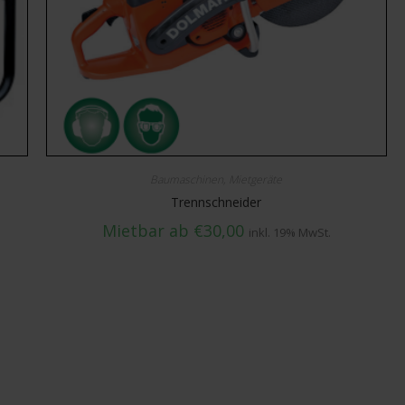
Baumaschinen
,
Mietgeräte
Trennschneider
Mietbar ab
€
30,00
inkl. 19% MwSt.