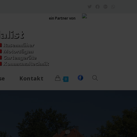
ein Partner von
se
Kontakt
0