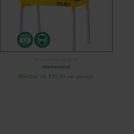
Baumaschinen
,
Mietgeräte
Steintrenntisch
Mietbar ab
€
35,00
inkl. 19% MwSt.