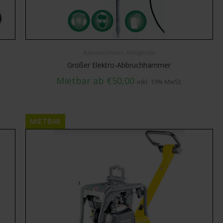
Baumaschinen
,
Mietgeräte
Großer Elektro-Abbruchhammer
Mietbar ab
€
50,00
inkl. 19% MwSt.
MIETBAR