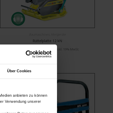
Baumaschinen
,
Mietgeräte
Rüttelplatte 12 kN
Mietbar ab
€
25,00
inkl. 19% MwSt.
MIETBAR
Über Cookies
 Medien anbieten zu können
hrer Verwendung unserer