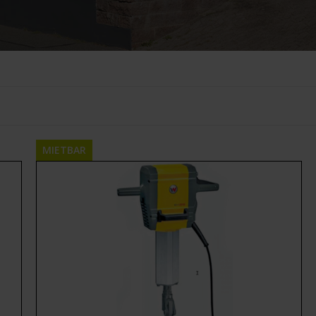
MIETBAR