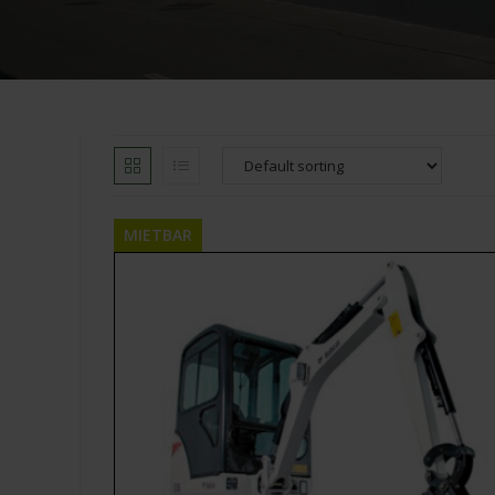
MIETBAR