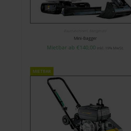
Baumaschinen
,
Mietgeräte
Mini-Bagger
Mietbar ab
€
140,00
inkl. 19% MwSt.
MIETBAR