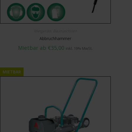
Mietgeräte
,
Baumaschinen
Abbruchhammer
Mietbar ab
€
35,00
inkl. 19% MwSt.
MIETBAR