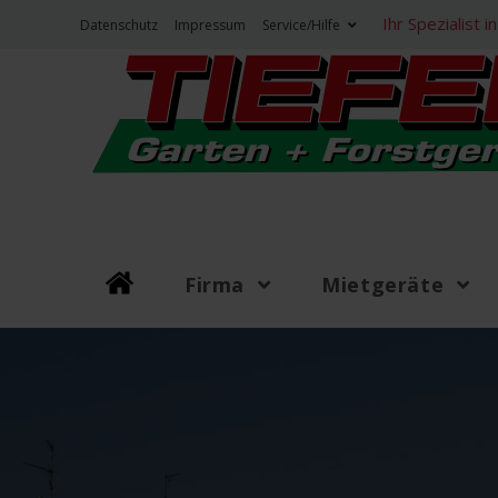
Zum
Ihr Spezialist
Datenschutz
Impressum
Service/Hilfe
Inhalt
springen
Firma
Mietgeräte