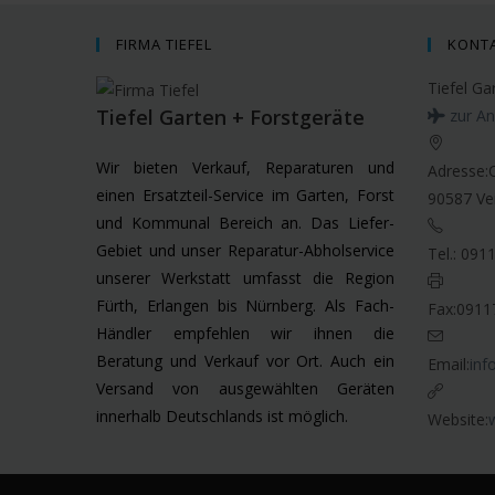
FIRMA TIEFEL
KONT
Tiefel Ga
Tiefel Garten + Forstgeräte
zur An
Wir bieten Verkauf, Reparaturen und
Adresse:
einen Ersatzteil-Service im Garten, Forst
90587 Ve
und Kommunal Bereich an. Das Liefer-
Gebiet und unser Reparatur-Abholservice
Tel.:
091
unserer Werkstatt umfasst die Region
Fürth, Erlangen bis Nürnberg. Als Fach-
Fax:
0911
Händler empfehlen wir ihnen die
Beratung und Verkauf vor Ort. Auch ein
Email:
inf
Versand von ausgewählten Geräten
innerhalb Deutschlands ist möglich.
Website: