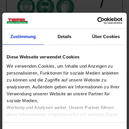
Mietgeräte
,
Baumaschinen
Abbruchhammer
Zustimmung
Details
Über Cookies
Mietbar ab
€
35,00
inkl. 19% MwSt.
Diese Webseite verwendet Cookies
MIETBAR
Wir verwenden Cookies, um Inhalte und Anzeigen zu
personalisieren, Funktionen für soziale Medien anbieten
zu können und die Zugriffe auf unsere Website zu
analysieren. Außerdem geben wir Informationen zu Ihrer
Verwendung unserer Website an unsere Partner für
soziale Medien,
Werbung und Analysen weiter. Unsere Partner führen
diese Informationen möglicherweise mit weiteren Daten
zusammen, die Sie ihnen bereitgestellt haben oder die
sie im Rahmen Ihrer Nutzung der Dienste gesammelt