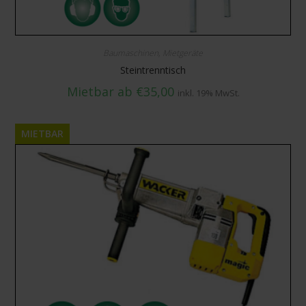
Baumaschinen
,
Mietgeräte
Steintrenntisch
Mietbar ab
€
35,00
inkl. 19% MwSt.
MIETBAR