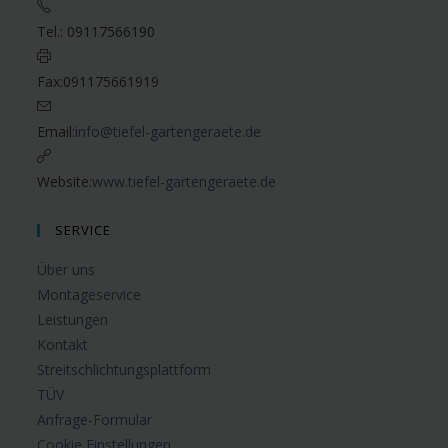
Tel.:
09117566190
Fax:
091175661919
Email:
info@tiefel-gartengeraete.de
Website:
www.tiefel-gartengeraete.de
SERVICE
Über uns
Montageservice
Leistungen
Kontakt
Streitschlichtungsplattform
TÜV
Anfrage-Formular
Cookie Einstellungen