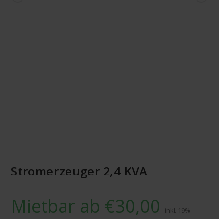
MIETBAR
Stromerzeuger 2,4 KVA
Mietbar ab
€
30,00
inkl. 19%