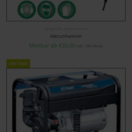
Mietgeräte
,
Baumaschinen
Abbruchhammer
Mietbar ab
€
35,00
inkl. 19% MwSt.
MIETBAR