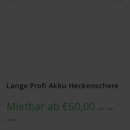
MIETBAR
Lange Profi Akku Heckenschere
Mietbar ab
€
60,00
inkl. 19%
MwSt.