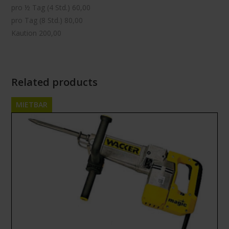
pro ½ Tag (4 Std.) 60,00
pro Tag (8 Std.) 80,00
Kaution 200,00
Related products
MIETBAR