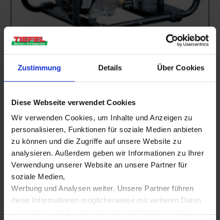
Baumaschinen
,
Mietgeräte
Stromerzeuger 7,5 KVA
Zustimmung
Details
Über Cookies
Mietbar ab
€
45,00
inkl. 19% MwSt.
Diese Webseite verwendet Cookies
MIETBAR
Wir verwenden Cookies, um Inhalte und Anzeigen zu
personalisieren, Funktionen für soziale Medien anbieten
zu können und die Zugriffe auf unsere Website zu
analysieren. Außerdem geben wir Informationen zu Ihrer
Verwendung unserer Website an unsere Partner für
soziale Medien,
Werbung und Analysen weiter. Unsere Partner führen
diese Informationen möglicherweise mit weiteren Daten
zusammen, die Sie ihnen bereitgestellt haben oder die