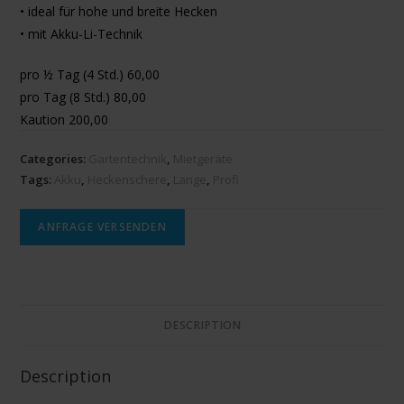
• ideal für hohe und breite Hecken
• mit Akku-Li-Technik
pro ½ Tag (4 Std.) 60,00
pro Tag (8 Std.) 80,00
Kaution 200,00
Categories:
Gartentechnik
,
Mietgeräte
Tags:
Akku
,
Heckenschere
,
Lange
,
Profi
ANFRAGE VERSENDEN
DESCRIPTION
Description