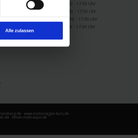
Di: 08.00 - 12.00/13.00 - 17.00 Uhr
Mi: 08.00 - 12.00/13.00 - 17.00 Uhr
Do: 08.00 - 12.00/13.00 - 17.00 Uhr
Fr: 08.00 - 12.00/13.00 - 17.00 Uhr
Alle zulassen
Sa:
geschlossen!
nürnberg.de
·
www.motorsägen-kurs.de
·
er.de
·
timan-mähraupe.de
·