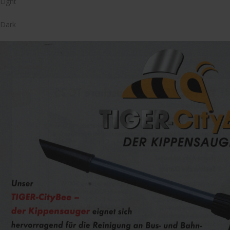
Light
Dark