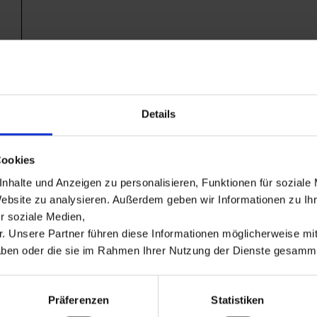
Details
Cookies
nhalte und Anzeigen zu personalisieren, Funktionen für soziale
Website zu analysieren. Außerdem geben wir Informationen zu I
r soziale Medien,
. Unsere Partner führen diese Informationen möglicherweise m
 haben oder die sie im Rahmen Ihrer Nutzung der Dienste gesamm
AKT
SERVICE
Präferenzen
Statistiken
rten + Forstgeräte
Über uns