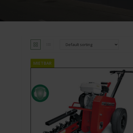
MIETBAR