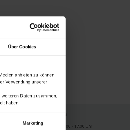
Über Cookies
 Medien anbieten zu können
hrer Verwendung unserer
it weiteren Daten zusammen,
elt haben.
ÖFFNUNGSZEITEN
Marketing
Mo: 08.00 - 12.00/13.00 - 17.00 Uhr