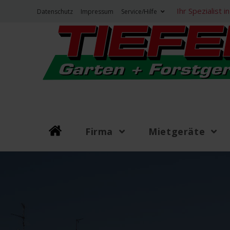
Zum
Ihr Spezialist
Datenschutz
Impressum
Service/Hilfe
Inhalt
springen
Firma
Mietgeräte