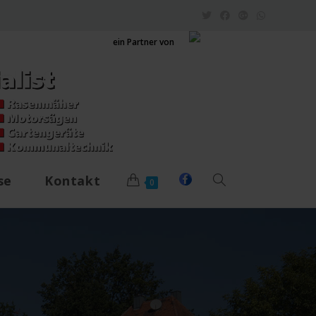
ein Partner von
se
Kontakt
0