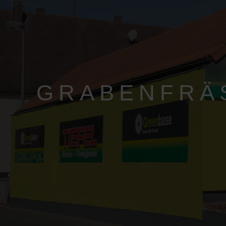
GRABENFRÄ