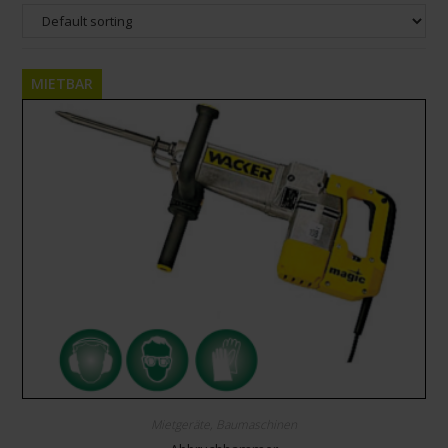
MIETBAR
Mietgeräte
,
Baumaschinen