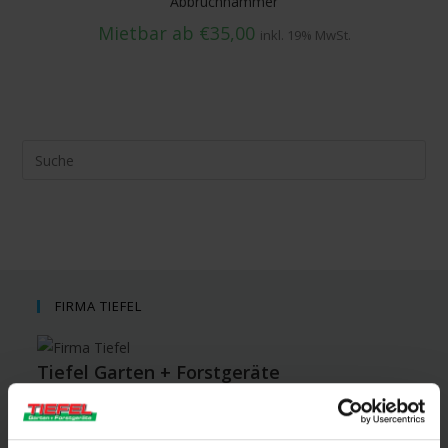
Abbruchhammer
Mietbar ab
€
35,00
inkl. 19% MwSt.
Suche
nach:
FIRMA TIEFEL
Tiefel Garten + Forstgeräte
Wir bieten Verkauf, Reparaturen und einen Ersatzteil-
Service im Garten, Forst und Kommunal Bereich an. Das