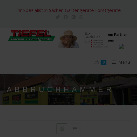
Zum
Ihr Spezialist in Sachen Gartengeräte Forstgeräte
Inhalt
springen
ein Partner
von
Menü
0
ABBRUCHHAMMER