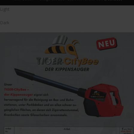
Light
Dark